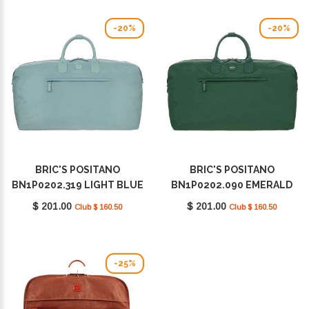
-20%
-20%
BRIC'S POSITANO
BRIC'S POSITANO
BN1P0202.319 LIGHT BLUE
BN1P0202.090 EMERALD
GREEN
$ 201.00
$ 201.00
Club $ 160.50
Club $ 160.50
-25%