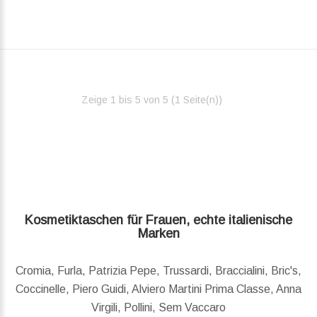
Zeige 1 bis 5 von 5 (1 Seite(n))‎
Kosmetiktaschen für Frauen, echte italienische
Marken
Cromia, Furla, Patrizia Pepe, Trussardi, Braccialini, Bric's,
Coccinelle, Piero Guidi, Alviero Martini Prima Classe, Anna
Virgili, Pollini, Sem Vaccaro