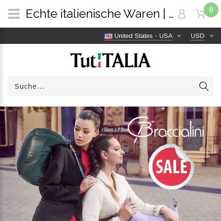
0
Echte italienische Waren | Versandkostenfrei weltweit | TutITALIA
United States - USA
USD