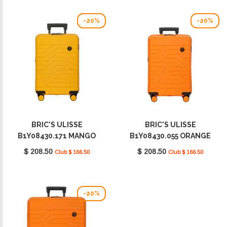
-20%
-20%
BRIC'S ULISSE
BRIC'S ULISSE
B1Y08430.171 MANGO
B1Y08430.055 ORANGE
$ 208.50
$ 208.50
Club $ 166.50
Club $ 166.50
-20%