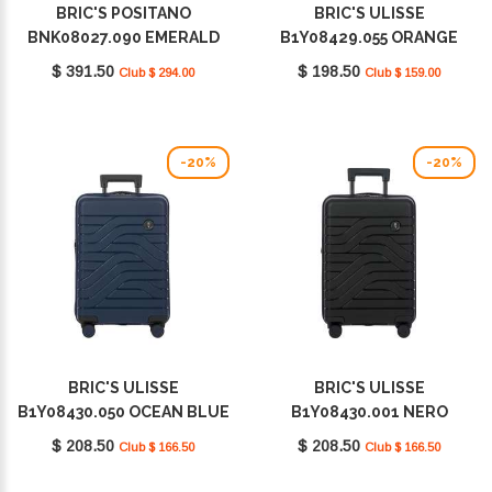
BRIC'S POSITANO
BRIC'S ULISSE
BNK08027.090 EMERALD
B1Y08429.055 ORANGE
GREEN
$ 391.50
$ 198.50
Club $ 294.00
Club $ 159.00
-20%
-20%
BRIC'S ULISSE
BRIC'S ULISSE
B1Y08430.050 OCEAN BLUE
B1Y08430.001 NERO
$ 208.50
$ 208.50
Club $ 166.50
Club $ 166.50