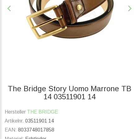
The Bridge Story Uomo Marrone TB
14 03511901 14
Hersteller
THE BRIDGE
Artikelnr.
03511901 14
EAN:
8033748017858
Material:
Echtleder