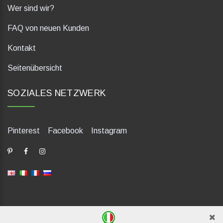
Wer sind wir?
FAQ von neuen Kunden
Kontakt
Seitenübersicht
SOZIALES NETZWERK
Pinterest
Facebook
Instagram