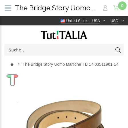
0
The Bridge Story Uomo Marrone TB 14 03511901 14 | TutITALIA
United States - USA
USD
The Bridge Story Uomo Marrone TB 14 03511901 14