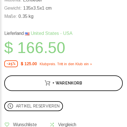
Gewicht:
135x3.5x1 cm
Maße:
0.35 kg
Lieferland
United States - USA
$ 166.50
$ 125.00
Klubpreis. Tritt in den Klub ein »
-25%
+ WARENKORB
ARTIKEL RESERVIEREN
Wunschliste
Vergleich