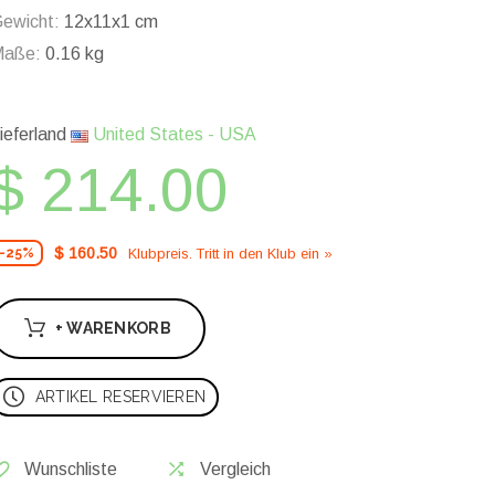
ewicht:
12x11x1 cm
Maße:
0.16 kg
ieferland
United States - USA
$ 214.00
$ 160.50
Klubpreis. Tritt in den Klub ein »
-25%
+ WARENKORB
ARTIKEL RESERVIEREN
Wunschliste
Vergleich