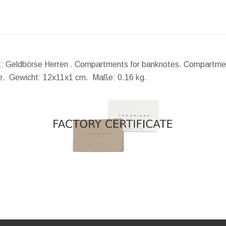
tät: Geldbörse Herren . Compartments for banknotes. Compartment 
re.
Gewicht:
12x11x1 cm.
Maße:
0.16 kg.