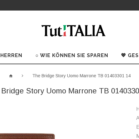
 HERREN
○ WIE KÖNNEN SIE SPAREN
💖 GE
The Bridge Story Uomo Marrone TB 01403301 14
 Bridge Story Uomo Marrone TB 0140330
H
A
M