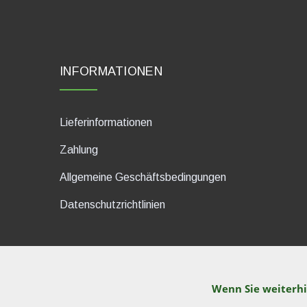
INFORMATIONEN
Lieferinformationen
Zahlung
Allgemeine Geschäftsbedingungen
Datenschutzrichtlinien
Wenn Sie weiterhi
dP Motion Media. Via La Piana 