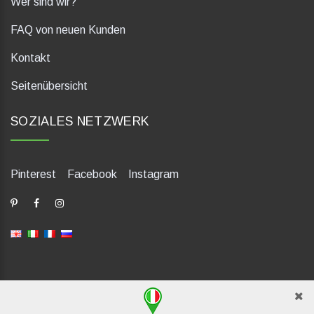
Wer sind wir?
FAQ von neuen Kunden
Kontakt
Seitenübersicht
SOZIALES NETZWERK
Pinterest
Facebook
Instagram
dP Motion Media. Via La Piana 430, 47835 Saludecio (RN), Italia.