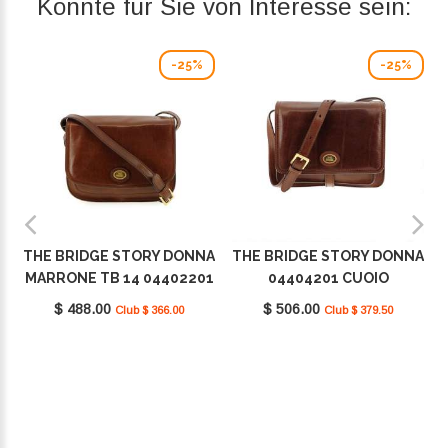
Könnte für Sie von Interesse sein:
-25%
-25%
THE BRIDGE STORY DONNA
THE BRIDGE STORY DONNA
MARRONE TB 14 04402201
04404201 CUOIO
$ 488.00
$ 506.00
Club $ 366.00
Club $ 379.50