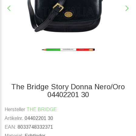
The Bridge Story Donna Nero/Oro
04402201 30
Hersteller
THE BRIDGE
Artikelnr.
04402201 30
EAN:
8033748332371
Material:
Echtleder