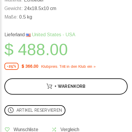
Gewicht:
24x18.5x10 cm
Maße:
0.5 kg
Lieferland
United States - USA
$ 488.00
$ 366.00
Klubpreis. Tritt in den Klub ein »
-25%
+ WARENKORB
ARTIKEL RESERVIEREN
Wunschliste
Vergleich