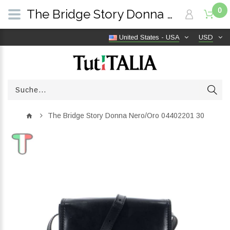
0
The Bridge Story Donna Nero/Oro 04402201 30 | TutITALIA
United States - USA
USD
The Bridge Story Donna Nero/Oro 04402201 30