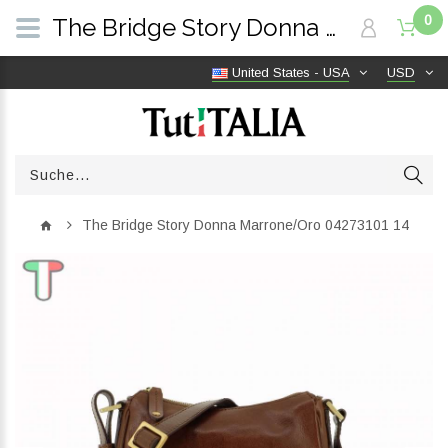
0
The Bridge Story Donna Marrone/Oro 04273101 14 | TutITALIA
United States - USA
USD
The Bridge Story Donna Marrone/Oro 04273101 14