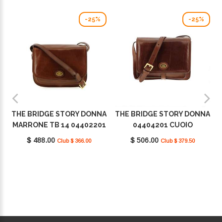
-25%
-25%
THE BRIDGE STORY DONNA
THE BRIDGE STORY DONNA
MARRONE TB 14 04402201
04404201 CUOIO
$ 488.00
$ 506.00
Club $ 366.00
Club $ 379.50