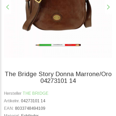
The Bridge Story Donna Marrone/Oro
04273101 14
Hersteller
THE BRIDGE
Artikelnr.
04273101 14
EAN:
8033748494109
Material:
Echtleder