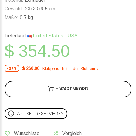
Gewicht:
23x20x9.5 cm
Maße:
0.7 kg
Lieferland
United States - USA
$ 354.50
$ 266.00
Klubpreis. Tritt in den Klub ein »
-25%
+ WARENKORB
ARTIKEL RESERVIEREN
Wunschliste
Vergleich