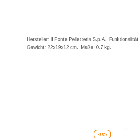
Hersteller: Il Ponte Pelletteria S.p.A. Funktional
Gewicht:
22x19x12 cm.
Maße:
0.7 kg.
-25%