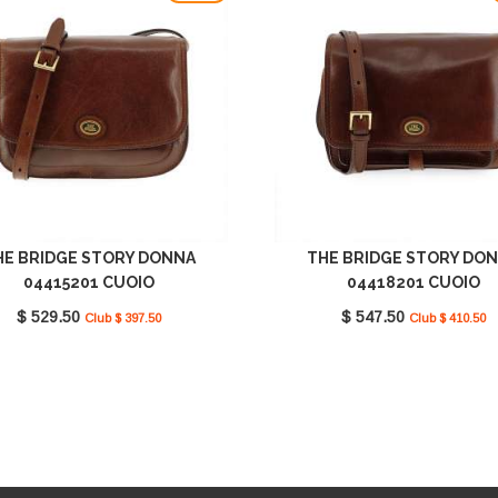
HE BRIDGE STORY DONNA
THE BRIDGE STORY DO
04415201 CUOIO
04418201 CUOIO
$ 529.50
$ 547.50
Club $ 397.50
Club $ 410.50