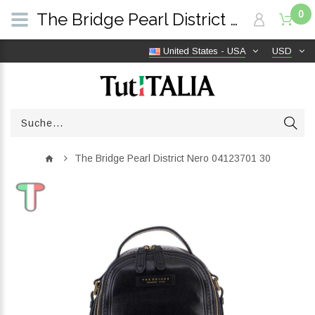
0
The Bridge Pearl District Nero 04123701 30 | TutITALIA
United States - USA
USD
The Bridge Pearl District Nero 04123701 30