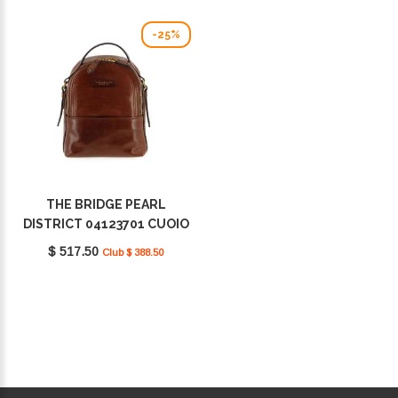
-25%
THE BRIDGE PEARL
DISTRICT 04123701 CUOIO
$ 517.50
Club $ 388.50