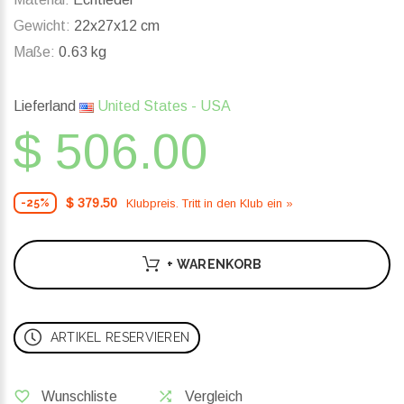
Gewicht:
22x27x12 cm
Maße:
0.63 kg
Lieferland
United States - USA
$ 506.00
$ 379.50
Klubpreis. Tritt in den Klub ein »
-25%
+ WARENKORB
ARTIKEL RESERVIEREN
Wunschliste
Vergleich