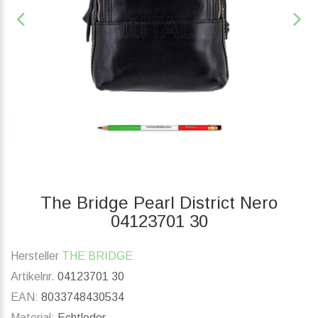
The Bridge Pearl District Nero
04123701 30
Hersteller
THE BRIDGE
Artikelnr.
04123701 30
EAN:
8033748430534
Material:
Echtleder