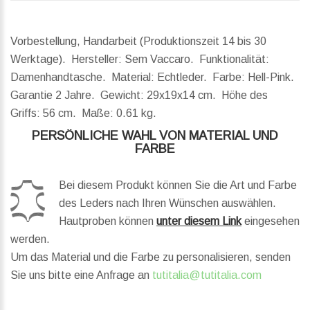
Vorbestellung, Handarbeit (Produktionszeit 14 bis 30
Werktage). Hersteller: Sem Vaccaro. Funktionalität:
Damenhandtasche. Material: Echtleder. Farbe: Hell-Pink.
Garantie 2 Jahre.
Gewicht:
29x19x14 cm.
Höhe des
Griffs:
56 cm.
Maße:
0.61 kg.
PERSÖNLICHE WAHL VON MATERIAL UND
FARBE
Bei diesem Produkt können Sie die Art und Farbe
des Leders nach Ihren Wünschen auswählen.
Hautproben können
unter diesem Link
eingesehen
werden.
Um das Material und die Farbe zu personalisieren, senden
Sie uns bitte eine Anfrage an
tutitalia@tutitalia.com