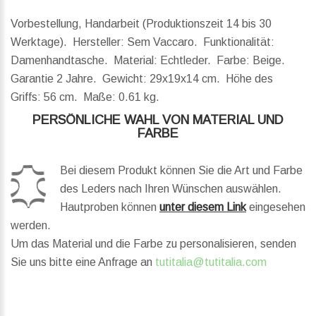
Vorbestellung, Handarbeit (Produktionszeit 14 bis 30
Werktage). Hersteller: Sem Vaccaro. Funktionalität:
Damenhandtasche. Material: Echtleder. Farbe: Beige.
Garantie 2 Jahre.
Gewicht:
29x19x14 cm.
Höhe des
Griffs:
56 cm.
Maße:
0.61 kg.
PERSÖNLICHE WAHL VON MATERIAL UND
FARBE
Bei diesem Produkt können Sie die Art und Farbe
des Leders nach Ihren Wünschen auswählen.
Hautproben können
unter diesem Link
eingesehen
werden.
Um das Material und die Farbe zu personalisieren, senden
Sie uns bitte eine Anfrage an
tutitalia@tutitalia.com