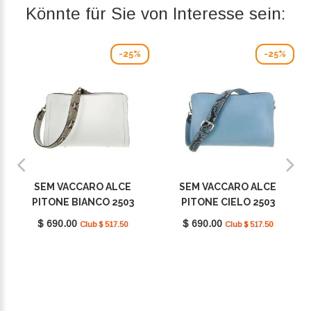
Könnte für Sie von Interesse sein:
-25%
-25%
SEM VACCARO ALCE
SEM VACCARO ALCE
PITONE BIANCO 2503
PITONE CIELO 2503
$ 690.00
$ 690.00
Club $ 517.50
Club $ 517.50