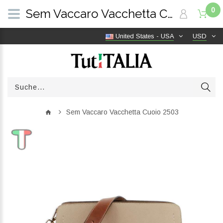
0
Sem Vaccaro Vacchetta Cuoio 2503 | TutITALIA
United States - USA
USD
Sem Vaccaro Vacchetta Cuoio 2503