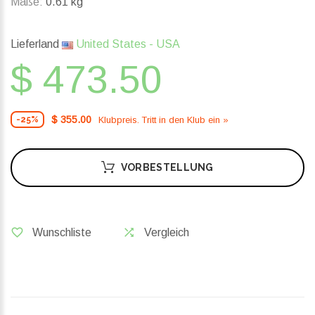
Maße:
0.61 kg
Lieferland
United States - USA
$ 473.50
$ 355.00
Klubpreis. Tritt in den Klub ein »
-25%
VORBESTELLUNG
Wunschliste
Vergleich