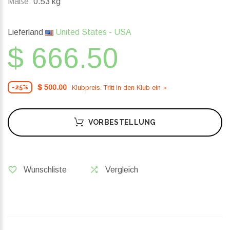
Maße:
0.53 kg
Lieferland
United States - USA
$ 666.50
$ 500.00
Klubpreis. Tritt in den Klub ein »
-25%
VORBESTELLUNG
Wunschliste
Vergleich