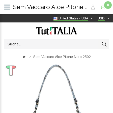
0
Sem Vaccaro Alce Pitone Nero 2502 | TutITALIA
United States - USA
USD
Sem Vaccaro Alce Pitone Nero 2502