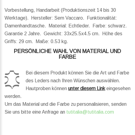
Vorbestellung, Handarbeit (Produktionszeit 14 bis 30
Werktage). Hersteller: Sem Vaccaro. Funktionalität:
Damenhandtasche. Material: Echtleder. Farbe: schwarz.
Garantie 2 Jahre.
Gewicht:
33x25.5x4.5 cm.
Höhe des
Griffs:
29 cm.
Maße:
0.53 kg.
PERSÖNLICHE WAHL VON MATERIAL UND
FARBE
Bei diesem Produkt können Sie die Art und Farbe
des Leders nach Ihren Wünschen auswählen.
Hautproben können
unter diesem Link
eingesehen
werden.
Um das Material und die Farbe zu personalisieren, senden
Sie uns bitte eine Anfrage an
tutitalia@tutitalia.com