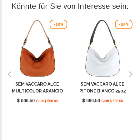
Könnte für Sie von Interesse sein:
-25%
-25%
SEM VACCARO ALCE
SEM VACCARO ALCE
MULTICOLOR ARANCIO
PITONE BIANCO 2502
2502
$ 666.50
$ 666.50
Club $ 500.00
Club $ 500.00