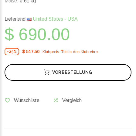
Maße:
0.61 kg
Lieferland
United States - USA
$ 690.00
$ 517.50
Klubpreis. Tritt in den Klub ein »
-25%
VORBESTELLUNG
Wunschliste
Vergleich