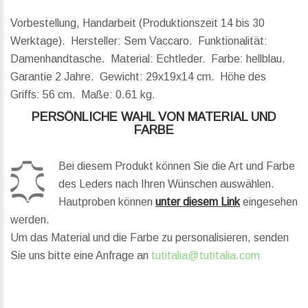
Vorbestellung, Handarbeit (Produktionszeit 14 bis 30
Werktage). Hersteller: Sem Vaccaro. Funktionalität:
Damenhandtasche. Material: Echtleder. Farbe: hellblau.
Garantie 2 Jahre.
Gewicht:
29x19x14 cm.
Höhe des
Griffs:
56 cm.
Maße:
0.61 kg.
PERSÖNLICHE WAHL VON MATERIAL UND
FARBE
Bei diesem Produkt können Sie die Art und Farbe
des Leders nach Ihren Wünschen auswählen.
Hautproben können
unter diesem Link
eingesehen
werden.
Um das Material und die Farbe zu personalisieren, senden
Sie uns bitte eine Anfrage an
tutitalia@tutitalia.com