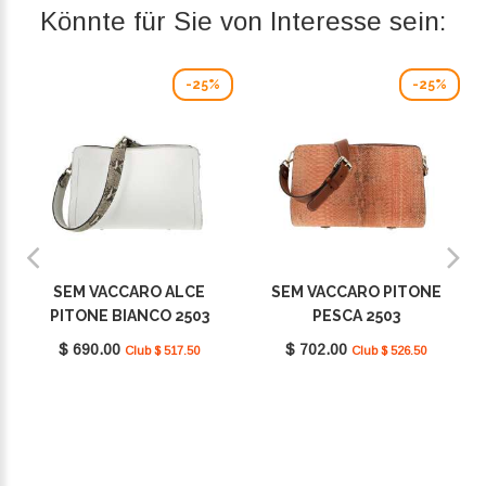
Könnte für Sie von Interesse sein:
-25%
-25%
SEM VACCARO ALCE
SEM VACCARO PITONE
PITONE BIANCO 2503
PESCA 2503
$ 690.00
$ 702.00
Club $ 517.50
Club $ 526.50