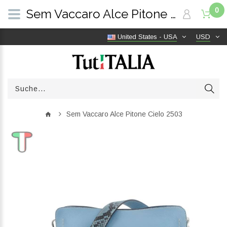
0
Sem Vaccaro Alce Pitone Cielo 2503 | TutITALIA
United States - USA
USD
Sem Vaccaro Alce Pitone Cielo 2503