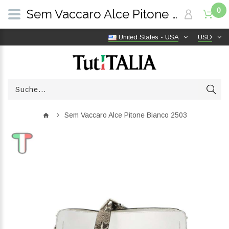
0
Sem Vaccaro Alce Pitone Bianco 2503 | TutITALIA
United States - USA
USD
Sem Vaccaro Alce Pitone Bianco 2503