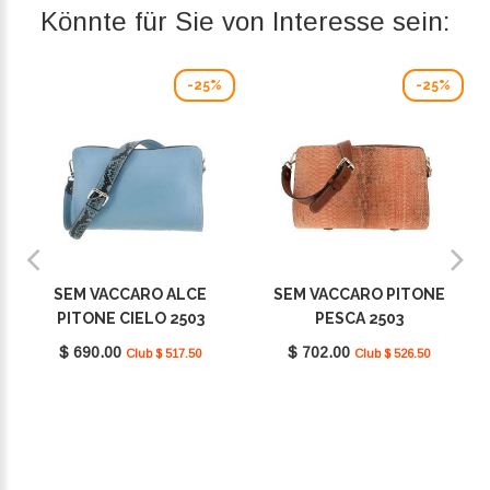
Könnte für Sie von Interesse sein:
-25%
-25%
SEM VACCARO ALCE
SEM VACCARO PITONE
PITONE CIELO 2503
PESCA 2503
$ 690.00
$ 702.00
Club $ 517.50
Club $ 526.50