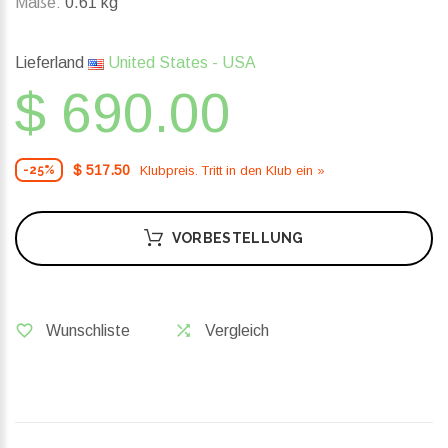
Maße:
0.61 kg
Lieferland
United States - USA
$ 690.00
$ 517.50
Klubpreis. Tritt in den Klub ein »
-25%
VORBESTELLUNG
Wunschliste
Vergleich