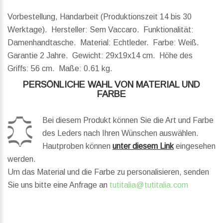
Vorbestellung, Handarbeit (Produktionszeit 14 bis 30
Werktage). Hersteller: Sem Vaccaro. Funktionalität:
Damenhandtasche. Material: Echtleder. Farbe: Weiß.
Garantie 2 Jahre.
Gewicht:
29x19x14 cm.
Höhe des
Griffs:
56 cm.
Maße:
0.61 kg.
PERSÖNLICHE WAHL VON MATERIAL UND
FARBE
Bei diesem Produkt können Sie die Art und Farbe
des Leders nach Ihren Wünschen auswählen.
Hautproben können
unter diesem Link
eingesehen
werden.
Um das Material und die Farbe zu personalisieren, senden
Sie uns bitte eine Anfrage an
tutitalia@tutitalia.com