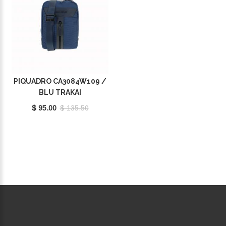
PIQUADRO CA3084W109 /
BLU TRAKAI
$ 95.00
$ 135.50