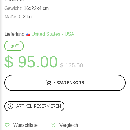
Gewicht:
16x22x4 cm
Maße:
0.3 kg
Lieferland
United States - USA
-30%
$ 95.00
$ 135.50
+ WARENKORB
ARTIKEL RESERVIEREN
Wunschliste
Vergleich