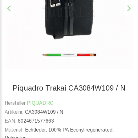
Piquadro Trakai CA3084W109 / N
Hersteller
PIQUADRO
Artikelnr.
CA3084W109 / N
EAN:
8024671577663
Material:
Echtleder, 100% PA Econyl regenerated,
Polyester