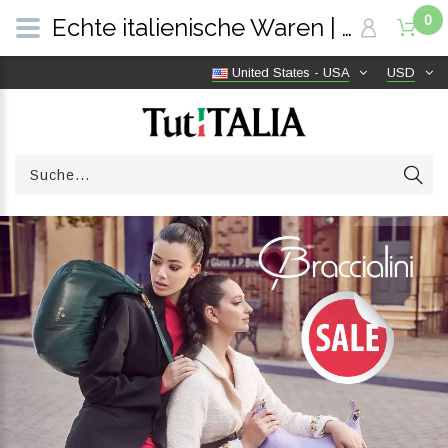
0
Echte italienische Waren | Versandkostenfrei weltweit | TutITALIA
United States - USA
USD