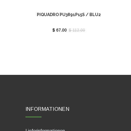
PIQUADRO PU3891P15S / BLU2
$ 67.00
$ 112.00
INFORMATIONEN
Lieferinformationen