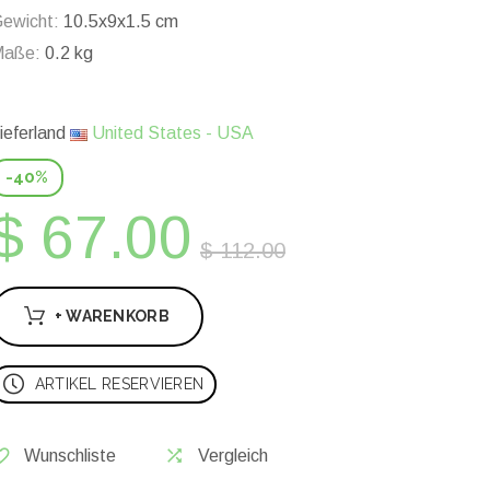
ewicht:
10.5x9x1.5 cm
Maße:
0.2 kg
ieferland
United States - USA
-40%
$ 67.00
$ 112.00
+ WARENKORB
ARTIKEL RESERVIEREN
Wunschliste
Vergleich