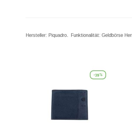
Hersteller: Piquadro. Funktionalität: Geldbörse He
-39%