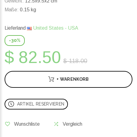
Gewicht:
12.5x9.5x2 cm
Maße:
0.15 kg
Lieferland
United States - USA
-30%
$ 82.50
$ 118.00
+ WARENKORB
ARTIKEL RESERVIEREN
Wunschliste
Vergleich