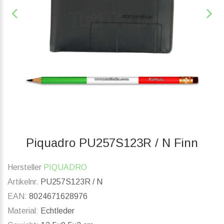
Piquadro PU257S123R / N Finn
Hersteller
PIQUADRO
Artikelnr.
PU257S123R / N
EAN:
8024671628976
Material:
Echtleder