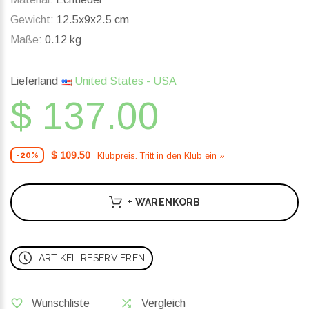
Gewicht:
12.5x9x2.5 cm
Maße:
0.12 kg
Lieferland
United States - USA
$ 137.00
$ 109.50
Klubpreis. Tritt in den Klub ein »
-20%
+ WARENKORB
ARTIKEL RESERVIEREN
Wunschliste
Vergleich