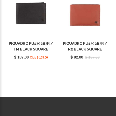
PIQUADRO PU1392B3R /
PIQUADRO PU1392B3R /
TM BLACK SQUARE
R2 BLACK SQUARE
$ 137.00
$ 82.00
$ 137.00
Club $ 103.00