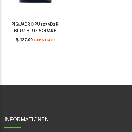
PIQUADRO PU1239B2R
BLU2 BLUE SQUARE
$ 137.00
Club $ 103.00
INFORMATIONEN