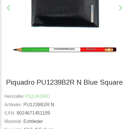
Piquadro PU1239B2R N Blue Square
Hersteller
PIQUADRO
Artikelnr.
PU1239B2R N
EAN:
8024671451109
Material:
Echtleder