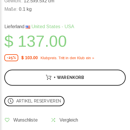
Gewicht:
12.5x9.5x2 cm
Maße:
0.1 kg
Lieferland
United States - USA
$ 137.00
$ 103.00
Klubpreis. Tritt in den Klub ein »
-25%
+ WARENKORB
ARTIKEL RESERVIEREN
Wunschliste
Vergleich