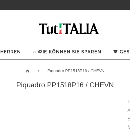
 HERREN
○ WIE KÖNNEN SIE SPAREN
💖 GE
Piquadro PP1518P16 / CHEVN
Piquadro PP1518P16 / CHEVN
H
A
M