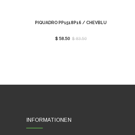
PIQUADRO PP1518P16 / CHEVBLU
$ 58.50
$ 83.50
INFORMATIONEN