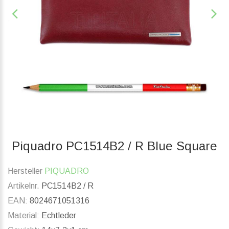
Piquadro PC1514B2 / R Blue Square
Hersteller
PIQUADRO
Artikelnr.
PC1514B2 / R
EAN:
8024671051316
Material:
Echtleder