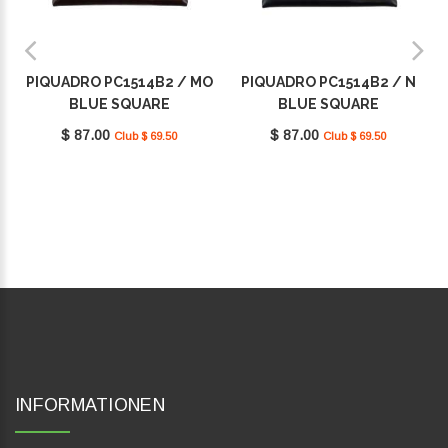
PIQUADRO PC1514B2 / MO
PIQUADRO PC1514B2 / N
BLUE SQUARE
BLUE SQUARE
$ 87.00
$ 87.00
Club $ 69.50
Club $ 69.50
INFORMATIONEN