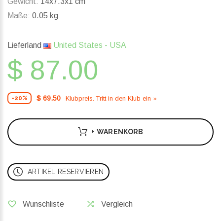
Gewicht:
14x7.3x1 cm
Maße:
0.05 kg
Lieferland
United States - USA
$ 87.00
$ 69.50
Klubpreis. Tritt in den Klub ein »
-20%
+ WARENKORB
ARTIKEL RESERVIEREN
Wunschliste
Vergleich