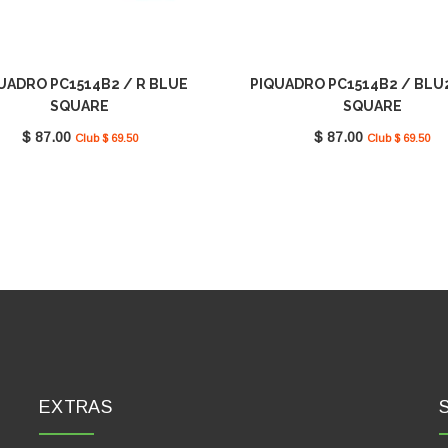
UADRO PC1514B2 / R BLUE
PIQUADRO PC1514B2 / BLU
SQUARE
SQUARE
$ 87.00
$ 87.00
Club $ 69.50
Club $ 69.50
EXTRAS