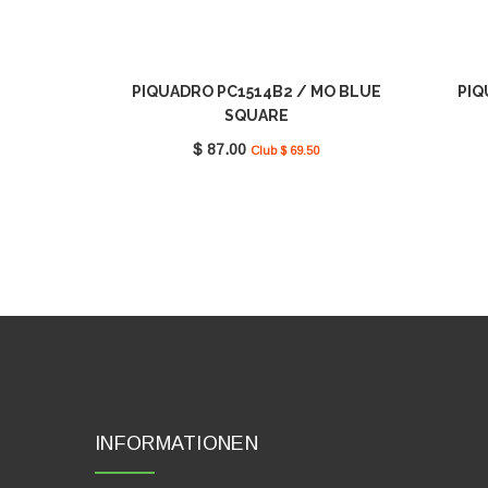
PIQUADRO PC1514B2 / MO BLUE
PIQ
SQUARE
$ 87.00
Club $ 69.50
INFORMATIONEN