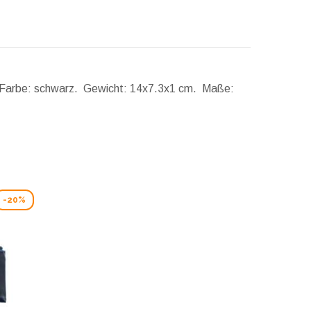
. Farbe: schwarz.
Gewicht:
14x7.3x1 cm.
Maße:
-20%