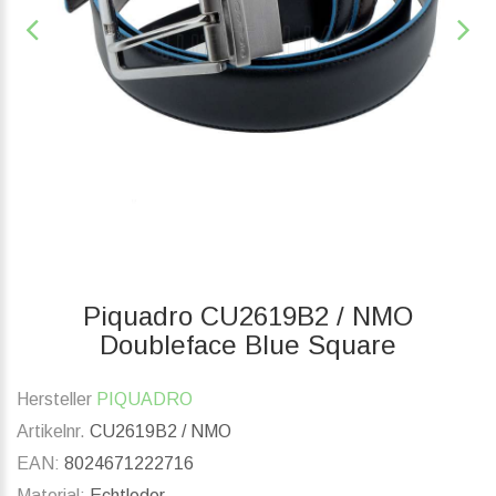
Piquadro CU2619B2 / NMO
Doubleface Blue Square
Hersteller
PIQUADRO
Artikelnr.
CU2619B2 / NMO
EAN:
8024671222716
Material:
Echtleder