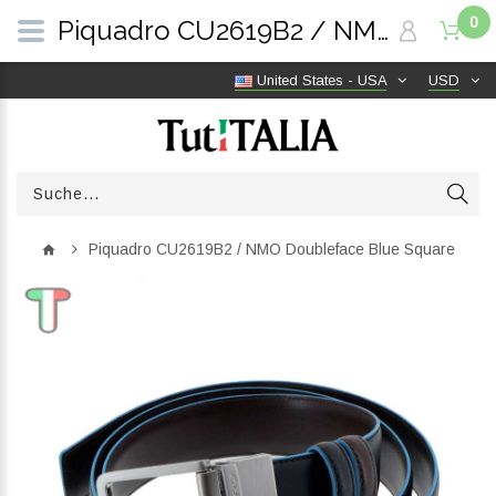
0
Piquadro CU2619B2 / NMO Doubleface Blue Square | TutITALIA
United States - USA
USD
Piquadro CU2619B2 / NMO Doubleface Blue Square