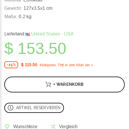
Gewicht:
127x3.5x1 cm
Maße:
0.2 kg
Lieferland
United States - USA
$ 153.50
$ 115.50
Klubpreis. Tritt in den Klub ein »
-25%
+ WARENKORB
ARTIKEL RESERVIEREN
Wunschliste
Vergleich