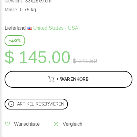
Gewicht:
33x26x9 cm
Maße:
0.75 kg
Lieferland
United States - USA
-40%
$ 145.00
$ 241.50
+ WARENKORB
ARTIKEL RESERVIEREN
Wunschliste
Vergleich