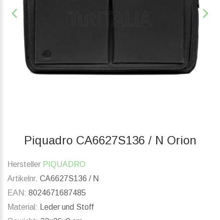
Piquadro CA6627S136 / N Orion
Hersteller
PIQUADRO
Artikelnr.
CA6627S136 / N
EAN:
8024671687485
Material:
Leder und Stoff