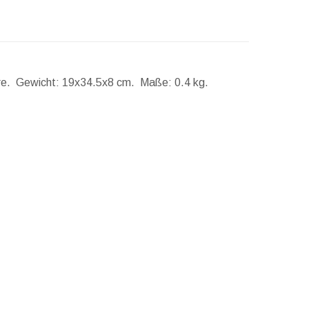
hre.
Gewicht:
19x34.5x8 cm.
Maße:
0.4 kg.