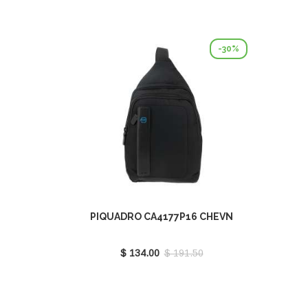
-30%
PIQUADRO CA4177P16 CHEVN
$ 134.00
$ 191.50