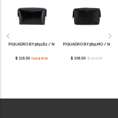
PIQUADRO BY3851B2 / N
PIQUADRO BY3851MO / N
$ 116.50
$ 108.50
$ 154.50
Club $ 93.50