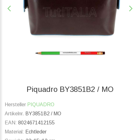
Piquadro BY3851B2 / MO
Hersteller
PIQUADRO
Artikelnr.
BY3851B2 / MO
EAN:
8024671412155
Material:
Echtleder