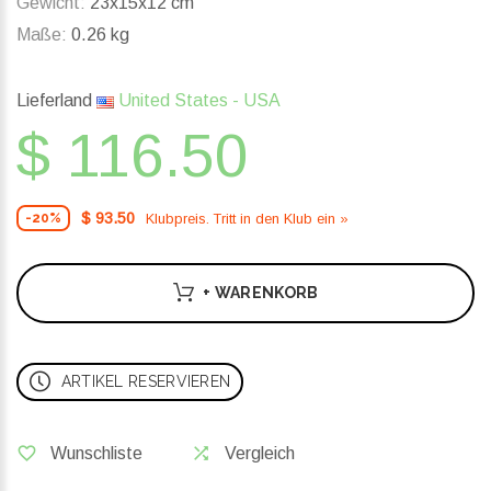
Gewicht:
23x15x12 cm
Maße:
0.26 kg
Lieferland
United States - USA
$ 116.50
$ 93.50
Klubpreis. Tritt in den Klub ein »
-20%
+ WARENKORB
ARTIKEL RESERVIEREN
Wunschliste
Vergleich