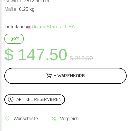
Gewicht:
28x22x2 cm
Maße:
0.25 kg
Lieferland
United States - USA
-30%
$ 147.50
$ 210.50
+ WARENKORB
ARTIKEL RESERVIEREN
Wunschliste
Vergleich