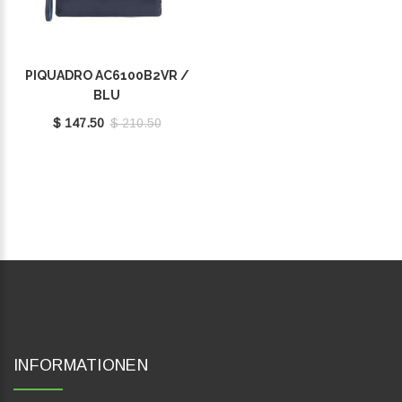
PIQUADRO AC6100B2VR /
BLU
$ 147.50
$ 210.50
INFORMATIONEN