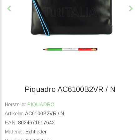
Piquadro AC6100B2VR / N
Hersteller
PIQUADRO
Artikelnr.
AC6100B2VR / N
EAN:
8024671617642
Material:
Echtleder