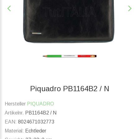
Piquadro PB1164B2 / N
Hersteller
PIQUADRO
Artikelnr.
PB1164B2 / N
EAN:
8024671032773
Material:
Echtleder