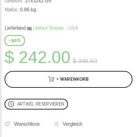
Gewicht:
27x32x2 cm
Maße:
0.86 kg
Lieferland
United States - USA
-30%
$ 242.00
$ 346.50
+ WARENKORB
ARTIKEL RESERVIEREN
Wunschliste
Vergleich