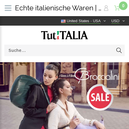
0
Echte italienische Waren | Versandkostenfrei weltweit | TutITALIA
United States - USA
USD