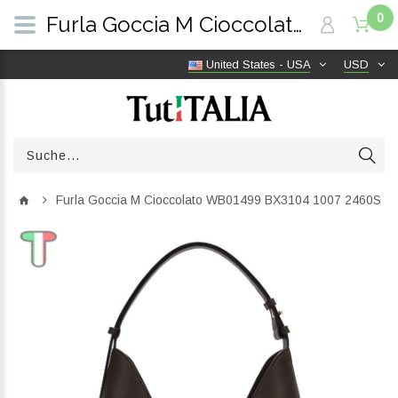
0
Furla Goccia M Cioccolato WB01499 BX3104 1007 2460S | TutITALIA
United States - USA
USD
Furla Goccia M Cioccolato WB01499 BX3104 1007 2460S