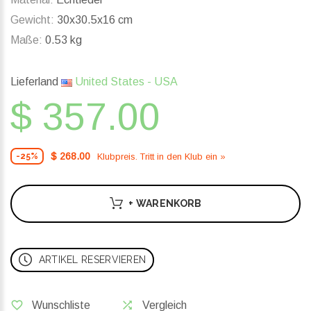
Gewicht:
30x30.5x16 cm
Maße:
0.53 kg
Lieferland
United States - USA
$ 357.00
$ 268.00
Klubpreis. Tritt in den Klub ein »
-25%
+ WARENKORB
ARTIKEL RESERVIEREN
Wunschliste
Vergleich