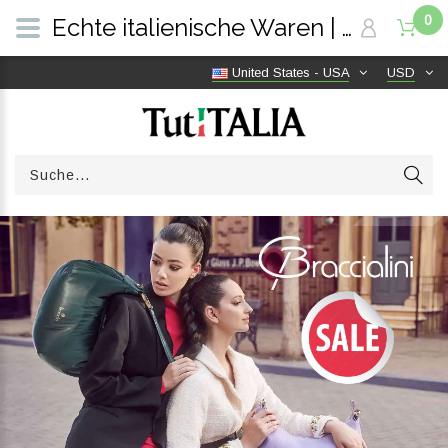
0
Echte italienische Waren | Versandkostenfrei weltweit | TutITALIA
United States - USA
USD