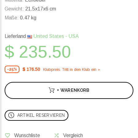
Gewicht:
21.5x17x6 cm
Maße:
0.47 kg
Lieferland
United States - USA
$ 235.50
$ 176.50
Klubpreis. Tritt in den Klub ein »
-25%
+ WARENKORB
ARTIKEL RESERVIEREN
Wunschliste
Vergleich