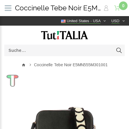
0
Coccinelle Tebe Noir E5MN555M301001 | TutITALIA
United States - USA
USD
Coccinelle Tebe Noir E5MN555M301001