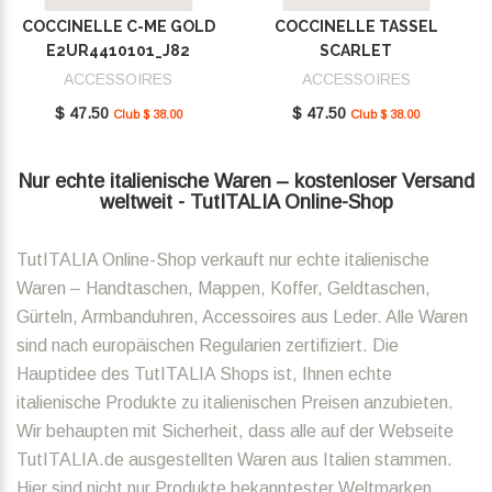
COCCINELLE C-ME GOLD
COCCINELLE TASSEL
E2UR4410101_J82
SCARLET
E2MU0410101_R02
ACCESSOIRES
ACCESSOIRES
$ 47.50
$ 47.50
Club $ 38.00
Club $ 38.00
Nur echte italienische Waren – kostenloser Versand
weltweit - TutITALIA Online-Shop
TutITALIA Online-Shop verkauft nur echte italienische
Waren – Handtaschen, Mappen, Koffer, Geldtaschen,
Gürteln, Armbanduhren, Accessoires aus Leder. Alle Waren
sind nach europäischen Regularien zertifiziert. Die
Hauptidee des TutITALIA Shops ist, Ihnen echte
italienische Produkte zu italienischen Preisen anzubieten.
Wir behaupten mit Sicherheit, dass alle auf der Webseite
TutITALIA.de ausgestellten Waren aus Italien stammen.
Hier sind nicht nur Produkte bekanntester Weltmarken,