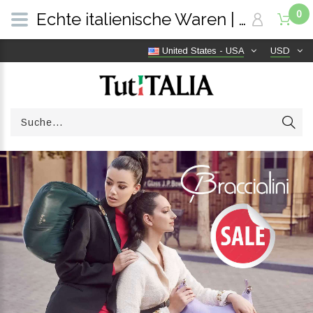
0
Echte italienische Waren | Versandkostenfrei weltweit | TutITALIA
United States - USA
USD