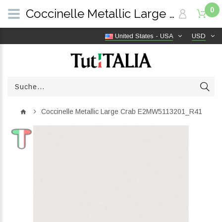
0
Coccinelle Metallic Large Crab E2MW5113201_R41 | TutITALIA
United States - USA
USD
Coccinelle Metallic Large Crab E2MW5113201_R41