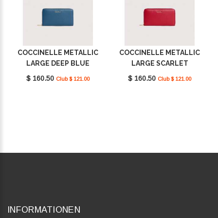
COCCINELLE METALLIC
COCCINELLE METALLIC
LARGE DEEP BLUE
LARGE SCARLET
E2MW5113201_B27
E2MW5113201_R02
$ 160.50
$ 160.50
Club $ 121.00
Club $ 121.00
INFORMATIONEN