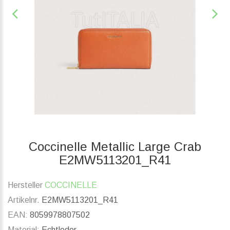
Coccinelle Metallic Large Crab
E2MW5113201_R41
Hersteller
COCCINELLE
Artikelnr.
E2MW5113201_R41
EAN:
8059978807502
Material:
Echtleder