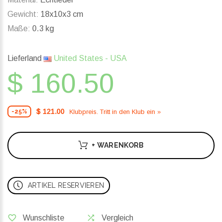
Gewicht:
18x10x3 cm
Maße:
0.3 kg
Lieferland
United States - USA
$ 160.50
$ 121.00
Klubpreis. Tritt in den Klub ein »
-25%
+ WARENKORB
ARTIKEL RESERVIEREN
Wunschliste
Vergleich