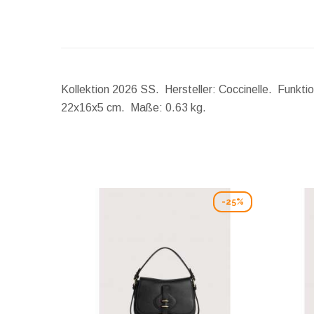
Kollektion 2026 SS. Hersteller: Coccinelle. Funkti
22x16x5 cm.
Maße:
0.63 kg.
-25%