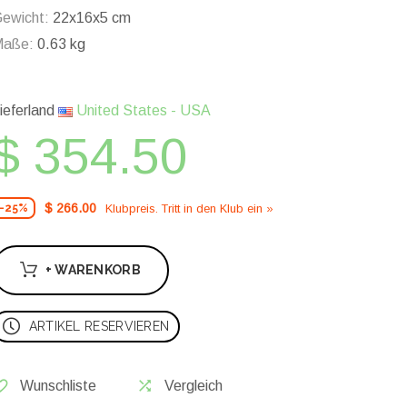
ewicht:
22x16x5 cm
Maße:
0.63 kg
ieferland
United States - USA
$ 354.50
$ 266.00
Klubpreis. Tritt in den Klub ein »
-25%
+ WARENKORB
ARTIKEL RESERVIEREN
Wunschliste
Vergleich