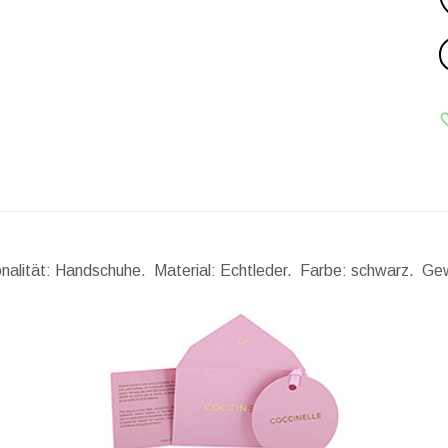
ionalität: Handschuhe. Material: Echtleder. Farbe: schwarz.
Gew