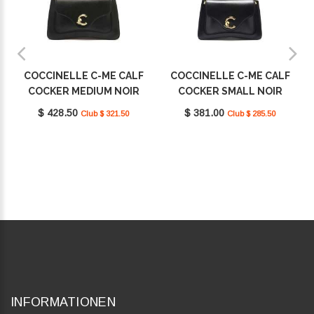
COCCINELLE C-ME CALF
COCCINELLE C-ME CALF
COCKER MEDIUM NOIR
COCKER SMALL NOIR
E1SSK180101_001
E1SSK180201_001
$ 428.50
$ 381.00
Club $ 321.50
Club $ 285.50
INFORMATIONEN