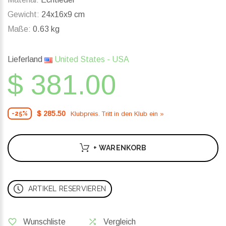
Gewicht:
24x16x9 cm
Maße:
0.63 kg
Lieferland
United States - USA
$ 381.00
$ 285.50
Klubpreis. Tritt in den Klub ein »
-25%
+ WARENKORB
ARTIKEL RESERVIEREN
Wunschliste
Vergleich