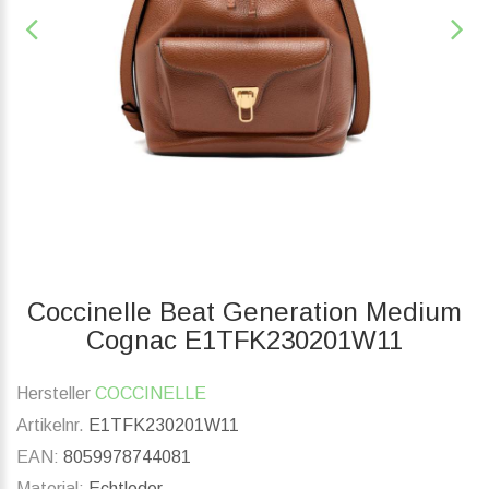
Coccinelle Beat Generation Medium
Cognac E1TFK230201W11
Hersteller
COCCINELLE
Artikelnr.
E1TFK230201W11
EAN:
8059978744081
Material:
Echtleder