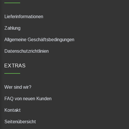
Lieferinformationen
Zahlung
Allgemeine Geschäftsbedingungen
Datenschutzrichtlinien
EXTRAS
Wer sind wir?
FAQ von neuen Kunden
Kontakt
Seitenübersicht