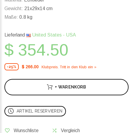
Gewicht:
21x29x14 cm
Maße:
0.8 kg
Lieferland
United States - USA
$ 354.50
$ 266.00
Klubpreis. Tritt in den Klub ein »
-25%
+ WARENKORB
ARTIKEL RESERVIEREN
Wunschliste
Vergleich