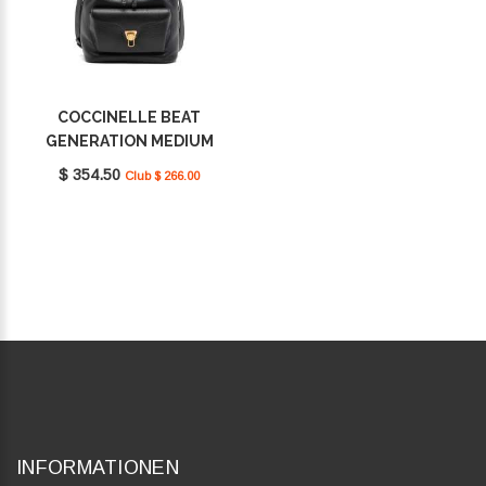
COCCINELLE BEAT
GENERATION MEDIUM
NOIR E1TFK230201001
$ 354.50
Club $ 266.00
INFORMATIONEN