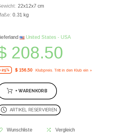
ewicht:
22x12x7 cm
Maße:
0.31 kg
ieferland
United States - USA
$ 208.50
$ 156.50
Klubpreis. Tritt in den Klub ein »
-25%
+ WARENKORB
ARTIKEL RESERVIEREN
Wunschliste
Vergleich