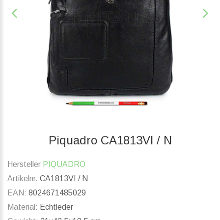
Piquadro CA1813VI / N
Hersteller
PIQUADRO
Artikelnr.
CA1813VI / N
EAN:
8024671485029
Material:
Echtleder