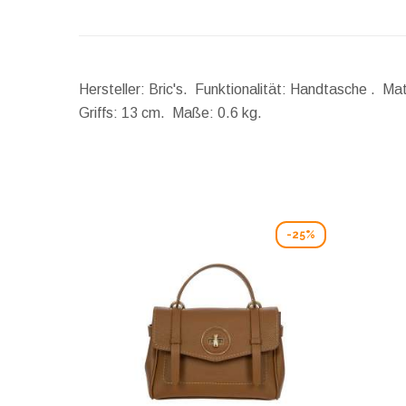
Hersteller: Bric's. Funktionalität: Handtasche . Ma
Griffs:
13 cm.
Maße:
0.6 kg.
-25%