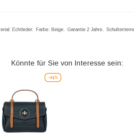
terial: Echtleder. Farbe: Beige. Garantie 2 Jahre. Schulterriem
Könnte für Sie von Interesse sein:
-25%