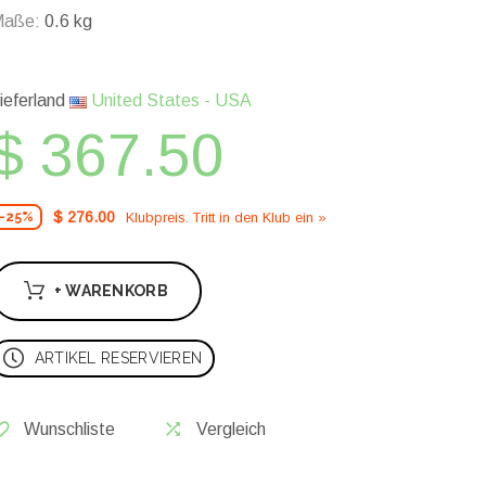
Maße:
0.6 kg
ieferland
United States - USA
$ 367.50
$ 276.00
Klubpreis. Tritt in den Klub ein »
-25%
+ WARENKORB
ARTIKEL RESERVIEREN
Wunschliste
Vergleich