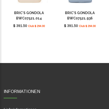
BRIC'S GONDOLA
BRIC'S GONDOLA
BWC07521.014
BWC07521.936
$ 391.50
$ 391.50
Club $ 294.00
Club $ 294.00
INFORMATIONEN