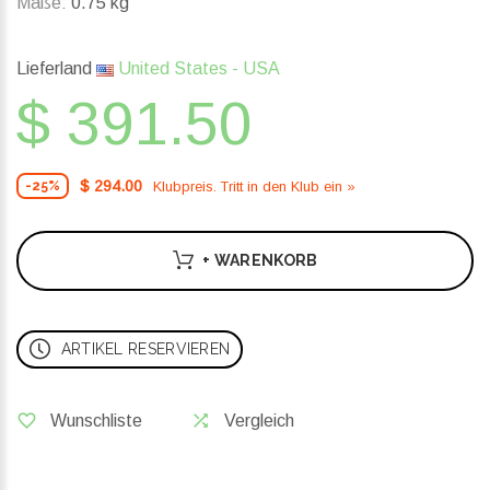
Maße:
0.75 kg
Lieferland
United States - USA
$ 391.50
$ 294.00
Klubpreis. Tritt in den Klub ein »
-25%
+ WARENKORB
ARTIKEL RESERVIEREN
Wunschliste
Vergleich