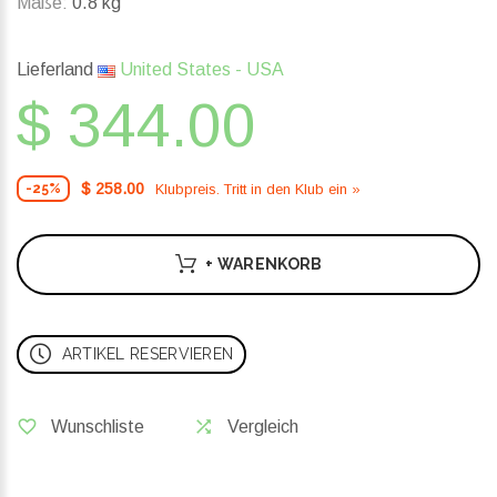
Maße:
0.8 kg
Lieferland
United States - USA
$ 344.00
$ 258.00
Klubpreis. Tritt in den Klub ein »
-25%
+ WARENKORB
ARTIKEL RESERVIEREN
Wunschliste
Vergleich