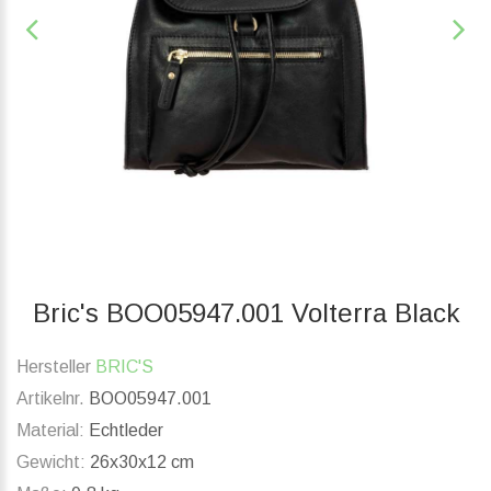
Bric's BOO05947.001 Volterra Black
Hersteller
BRIC'S
Artikelnr.
BOO05947.001
Material:
Echtleder
Gewicht:
26x30x12 cm