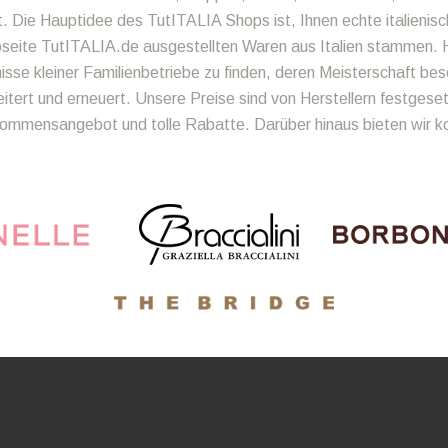
t. Die Hauptidee des TutITALIA Shops ist, Ihnen echte italienisc
bseite TutITALIA.de ausgestellten Waren aus Italien stammen. H
se kleiner Familienbetriebe zu finden, deren Meisterschaft bes
ert und erneuert. Unsere Preise sind von Herstellern festgeset
llkommensangebot und tolle Rabatte. Darüber hinaus bieten wir 