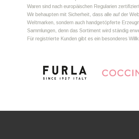
Waren sind nach europäischen Regularien zertifizier
Wir behaupten mit Sicherheit, dass alle auf der We
Weltmarken, sondern auch handgetöpferte Erzeugnis
Sammlungen, denn das Sortiment wird ständig erweit
Für registrierte Kunden gibt es ein besonderes Wi