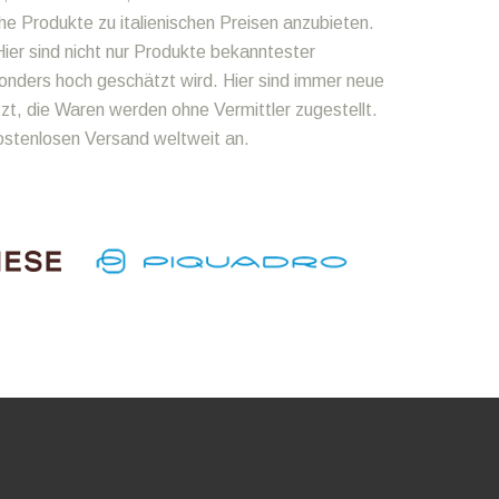
he Produkte zu italienischen Preisen anzubieten.
ier sind nicht nur Produkte bekanntester
onders hoch geschätzt wird. Hier sind immer neue
zt, die Waren werden ohne Vermittler zugestellt.
kostenlosen Versand weltweit an.