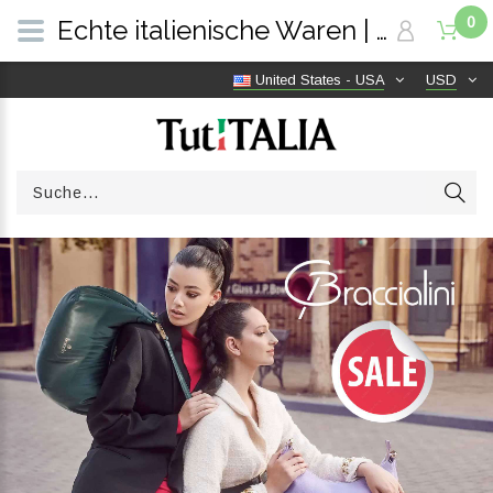
0
Echte italienische Waren | Versandkostenfrei weltweit | TutITALIA
United States - USA
USD