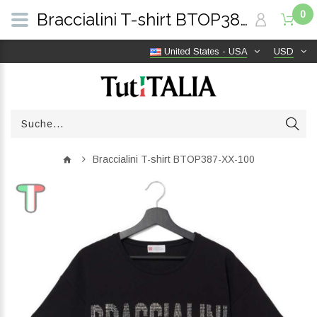
0
Braccialini T-shirt BTOP387-XX-100 | TutITALIA
United States - USA
USD
Braccialini T-shirt BTOP387-XX-100