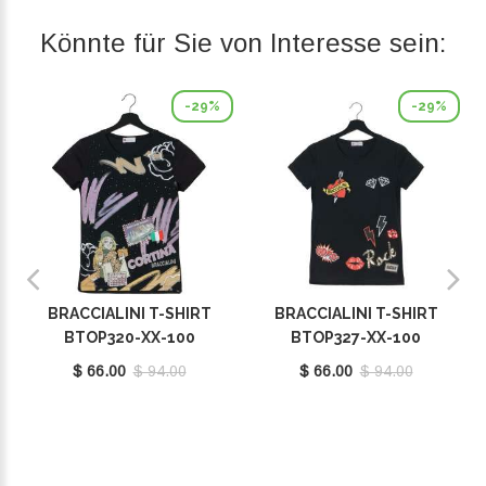
Könnte für Sie von Interesse sein:
-29%
-29%
BRACCIALINI T-SHIRT
BRACCIALINI T-SHIRT
BTOP320-XX-100
BTOP327-XX-100
$ 66.00
$ 94.00
$ 66.00
$ 94.00