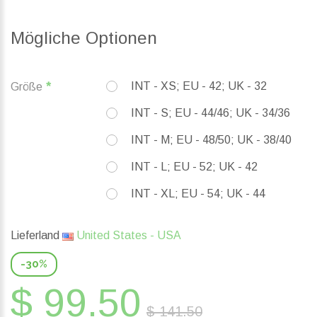
Mögliche Optionen
INT - XS; EU - 42; UK - 32
Größe
INT - S; EU - 44/46; UK - 34/36
INT - M; EU - 48/50; UK - 38/40
INT - L; EU - 52; UK - 42
INT - XL; EU - 54; UK - 44
Lieferland
United States - USA
-30%
$ 99.50
$ 141.50