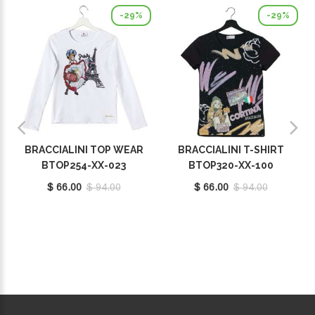
-29%
-29%
BRACCIALINI TOP WEAR
BRACCIALINI T-SHIRT
BTOP254-XX-023
BTOP320-XX-100
$ 66.00
$ 94.00
$ 66.00
$ 94.00