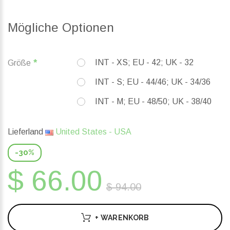
Mögliche Optionen
INT - XS; EU - 42; UK - 32
Größe
INT - S; EU - 44/46; UK - 34/36
INT - M; EU - 48/50; UK - 38/40
Lieferland
United States - USA
-30%
$ 66.00
$ 94.00
+ WARENKORB