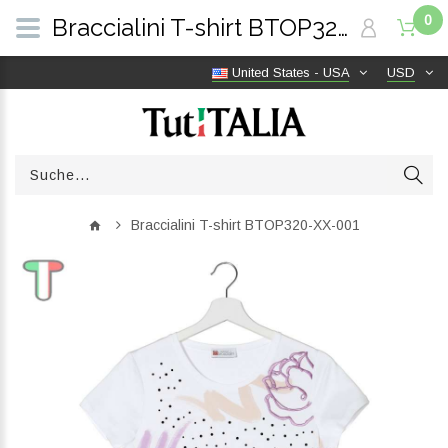
0
Braccialini T-shirt BTOP320-XX-001 | TutITALIA
United States - USA
USD
Braccialini T-shirt BTOP320-XX-001