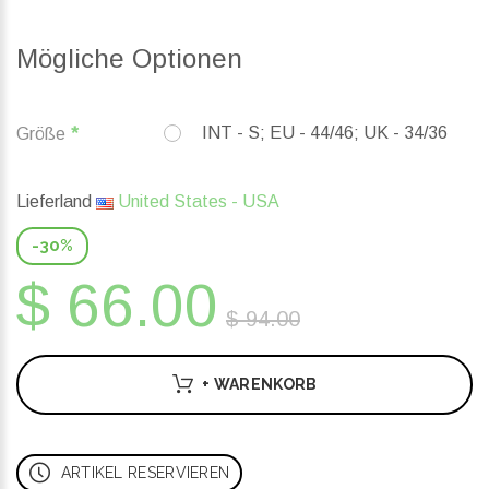
Mögliche Optionen
INT - S; EU - 44/46; UK - 34/36
Größe
Lieferland
United States - USA
-30%
$ 66.00
$ 94.00
+ WARENKORB
ARTIKEL RESERVIEREN