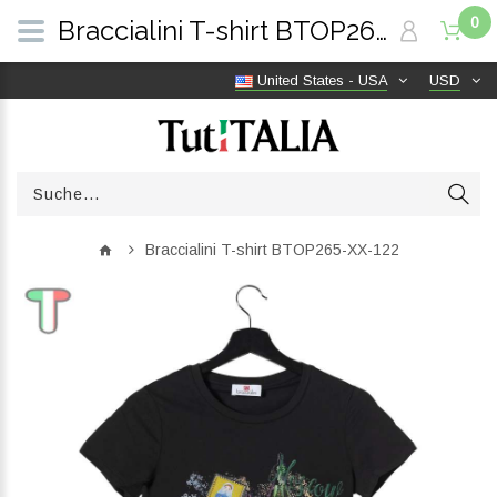
0
Braccialini T-shirt BTOP265-XX-122 | TutITALIA
United States - USA
USD
Braccialini T-shirt BTOP265-XX-122